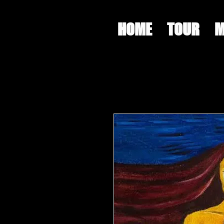
HOME
TOUR
M