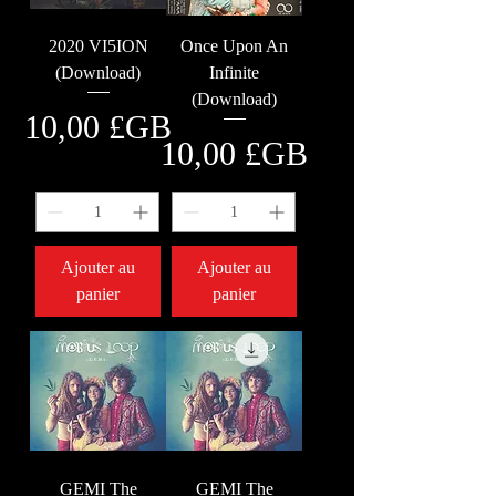
2020 VI5ION
Once Upon An
(Download)
Infinite
(Download)
Prix
10,00 £GB
Prix
10,00 £GB
Ajouter au
Ajouter au
panier
panier
GEMI The
GEMI The