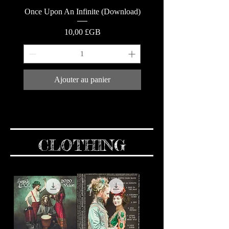
Once Upon An Infinite (Download)
Prix
10,00 £GB
Ajouter au panier
CLOTHING