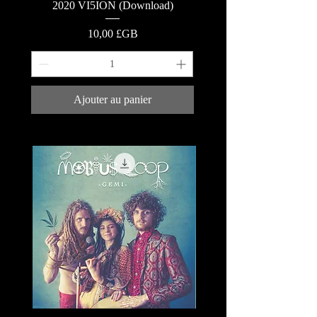
2020 VI5ION (Download)
Prix
10,00 £GB
Ajouter au panier